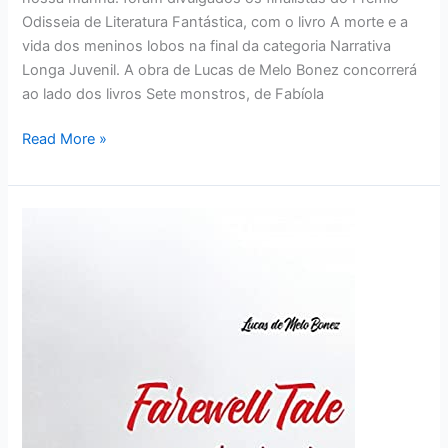
Odisseia de Literatura Fantástica, com o livro A morte e a
vida dos meninos lobos na final da categoria Narrativa
Longa Juvenil. A obra de Lucas de Melo Bonez concorrerá
ao lado dos livros Sete monstros, de Fabíola
Read More »
Farewell
Tale
FINALISTA
do
Prêmio
Minuano
de
Literatura
2022