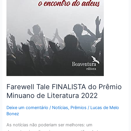
Farewell Tale FINALISTA do Prêmio
Minuano de Literatura 2022
Deixe um comentário
/
Notícias
,
Prêmios
/
Lucas de Melo
Bonez
As notícias não poderiam ser melhores: um