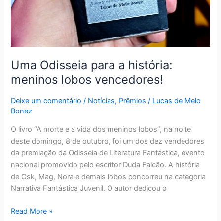
Uma Odisseia para a história:
meninos lobos vencedores!
Deixe um comentário
/
Notícias
,
Prêmios
/
Lucas de Melo
Bonez
O livro “A morte e a vida dos meninos lobos”, na noite
deste domingo, 8 de outubro, foi um dos dez vendedores
da premiação da Odisseia de Literatura Fantástica, evento
nacional promovido pelo escritor Duda Falcão. A história
de Osk, Mag, Nora e demais lobos concorreu na categoria
Narrativa Fantástica Juvenil. O autor dedicou o
Read More »