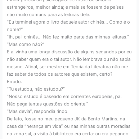
estrangeiros, melhor ainda; e mais se fossem de países
não muito comuns para as leituras dele.
“Eu terminei agora o livro daquele autor chinês… Como é o
nome?”
“Ih, pai, chinês… Não fez muito parte das minhas leituras.”
“Mas como não?”
E aí vinha uma longa discussão de alguns segundos por eu
não saber quem era o tal autor. Não lembrava ou não sabia
mesmo. Afinal, ser mestre em Teoria da Literatura não me
faz saber de todos os autores que existem, certo?
Errado.
“Tu estudou, não estudou?”
“Nosso estudo é baseado em correntes europeias, pai.
Não pega tantas questões do oriente.”
“Mas devia”, respondia rindo.
De fato, fosse no meu pequeno JK da Bento Martins, na
casa da “herança em vida” ou nas minhas outras moradias
na zona sul, a visita à biblioteca era certa: ou era pegando