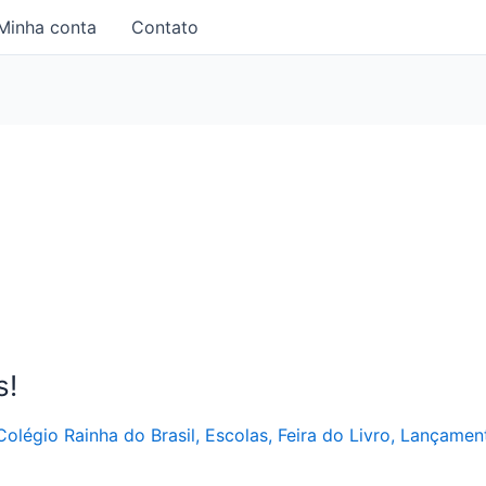
Minha conta
Contato
s!
Colégio Rainha do Brasil
,
Escolas
,
Feira do Livro
,
Lançamen