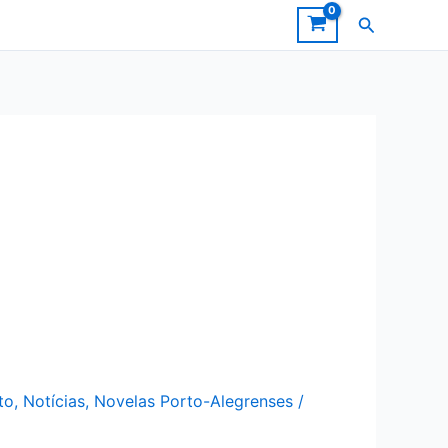
Pesquisar
to
,
Notícias
,
Novelas Porto-Alegrenses
/