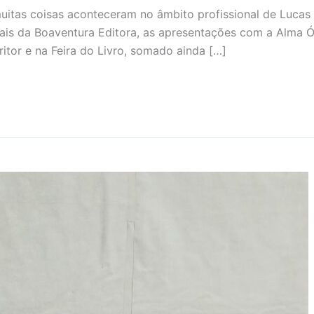
itas coisas aconteceram no âmbito profissional de Lucas
duais da Boaventura Editora, as apresentações com a Alma 
itor e na Feira do Livro, somado ainda […]