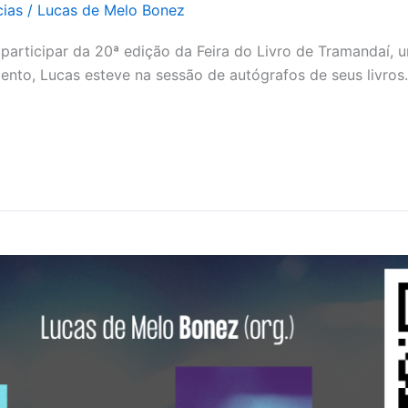
cias
/
Lucas de Melo Bonez
articipar da 20ª edição da Feira do Livro de Tramandaí, um
o, Lucas esteve na sessão de autógrafos de seus livros. A 