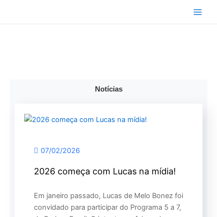
Ir
para
o
conteúdo
Notícias
07/02/2026
2026 começa com Lucas na mídia!
Em janeiro passado, Lucas de Melo Bonez foi
convidado para participar do Programa 5 a 7,