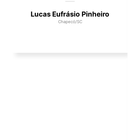
Lucas Eufrásio Pinheiro
Chapecó/SC