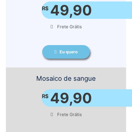
49,90
R$
Frete Grátis
Eu quero
Mosaico de sangue
49,90
R$
Frete Grátis