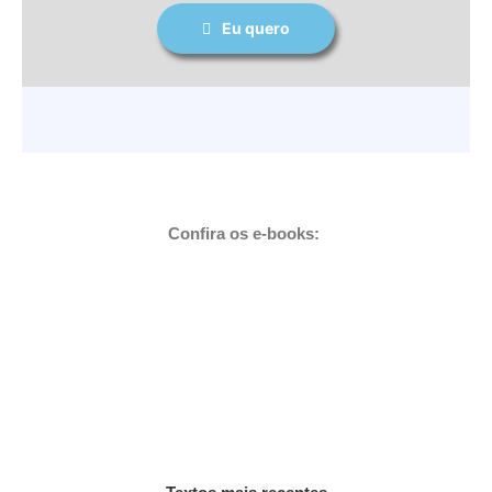
Eu quero
Confira os
e-books: