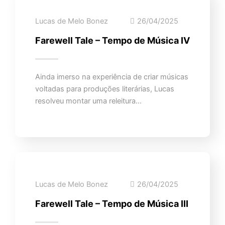
Lucas de Melo Bonez
26/04/2025
Farewell Tale – Tempo de Música IV
Ainda imerso na experiência de criar músicas
voltadas para produções literárias, Lucas
resolveu montar uma releitura…
Lucas de Melo Bonez
26/04/2025
Farewell Tale – Tempo de Música III