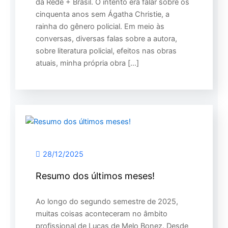
da Rede + Brasil. O intento era falar sobre os
cinquenta anos sem Ágatha Christie, a
rainha do gênero policial. Em meio às
conversas, diversas falas sobre a autora,
sobre literatura policial, efeitos nas obras
atuais, minha própria obra […]
28/12/2025
Resumo dos últimos meses!
Ao longo do segundo semestre de 2025,
muitas coisas aconteceram no âmbito
profissional de Lucas de Melo Bonez. Desde