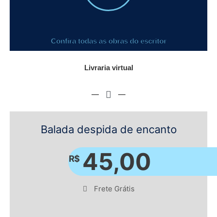
Confira todas as obras do escritor
Livraria virtual
Balada despida de encanto​
45,00
R$
Frete Grátis