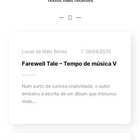
Textos mais recentes
Lucas de Melo Bonez
26/04/2025
Farewell Tale – Tempo de música V
Num surto de curiosa criatividade, o autor
embalou a escrita de um álbum que misturou
duas…