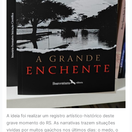
A ideia foi realizar um registro artístico-histórico deste
grave momento do RS. As narrativas trazem situações
vividas por muitos gaúchos nos últimos dias: o medo, o