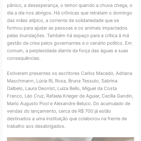
pânico, a desesperança, o temor quando a chuva chega, o
dia a dia nos abrigos. Há crônicas que retratam o domingo
das mães atípico, a corrente de solidariedade que se
formou para ajudar as pessoas e os animais impactados
pelas inundações. Também há espaço para a crítica à má
gestão da crise pelos governantes e o cenário político. Em
comum, a perplexidade diante da força das águas e suas
consequências.
Estiveram presentes os escritores Carlos Macedo, Adriana
Maschmann, Lúcia RL Rosa, Bruna Tessuto, Sabrina
Dalbelo, Laura Deorrist, Luiza Bello, Miguel da Costa
Franco, Léo Cruz, Rafaela Krieger de Aguiar, Cecília Gandin,
Mario Augusto Pool e Alexandre Beluco. Do acumulado de
vendas do lançamento, cerca de R$ 700 já estão
destinados a uma instituição que colaborou na frente de
trabalho aos desabrigados.