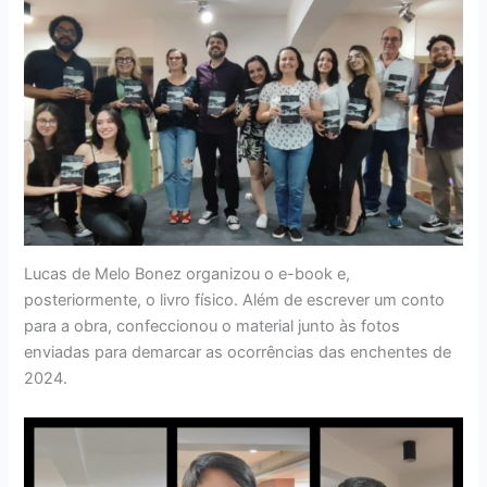
Lucas de Melo Bonez organizou o e-book e,
posteriormente, o livro físico. Além de escrever um conto
para a obra, confeccionou o material junto às fotos
enviadas para demarcar as ocorrências das enchentes de
2024.