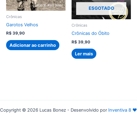
ESGOTADO
Crônicas
Garotos Velhos
Crônicas
Crônicas do Óbito
R$
39,90
R$
39,90
Adicionar ao carrinho
Ler mais
Copyright © 2026 Lucas Bonez - Desenvolvido por
Inventiva 8
♥